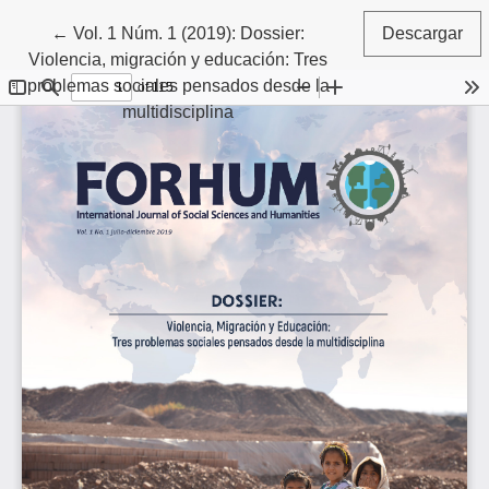
Volver a los detalles del artículo
←
Vol. 1 Núm. 1 (2019): Dossier:
Descargar
Violencia, migración y educación: Tres
problemas sociales pensados desde la
multidisciplina