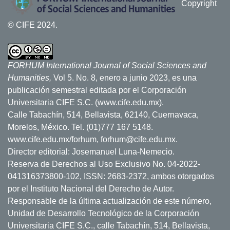
Copyright
© CIFE 2024.
FORHUM International Journal of Social Sciences and
Humanities,
Vol 5. No. 8, enero a junio 2023, es una
publicación semestral editada por el Corporación
Universitaria CIFE S.C. (www.cife.edu.mx).
Calle Tabachín, 514, Bellavista, 62140, Cuernavaca,
Morelos, México. Tel. (01)777 167 5148.
www.cife.edu.mx/forhum, forhum@cife.edu.mx.
Director editorial: Josemanuel Luna-Nemecio.
Reserva de Derechos al Uso Exclusivo No. 04-2022-
041316373800-102, ISSN: 2683-2372, ambos otorgados
por el Instituto Nacional del Derecho de Autor.
Responsable de la última actualización de este número,
Unidad de Desarrollo Tecnológico de la Corporación
Universitaria CIFE S.C., calle Tabachín, 514, Bellavista,