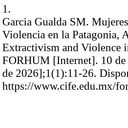
1.
Garcia Gualda SM. Mujeres 
Violencia en la Patagonia, 
Extractivism and Violence i
FORHUM [Internet]. 10 de j
de 2026];1(1):11-26. Dispo
https://www.cife.edu.mx/fo