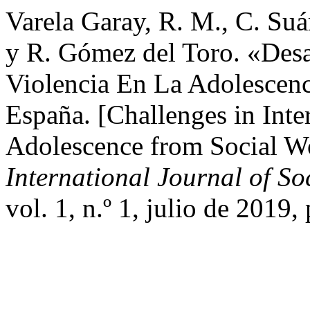
Varela Garay, R. M., C. Suá
y R. Gómez del Toro. «Desa
Violencia En La Adolescenc
España. [Challenges in Inte
Adolescence from Social W
International Journal of S
vol. 1, n.º 1, julio de 2019