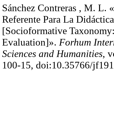
Sánchez Contreras , M. L.
Referente Para La Didáctic
[Socioformative Taxonomy: 
Evaluation]».
Forhum Intern
Sciences and Humanities
, v
100-15, doi:10.35766/jf191