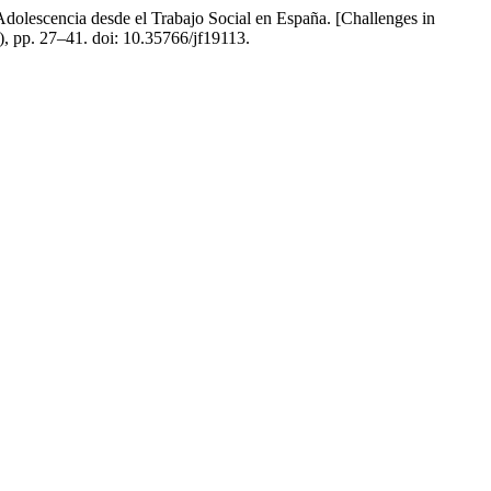
Adolescencia desde el Trabajo Social en España. [Challenges in
1), pp. 27–41. doi: 10.35766/jf19113.