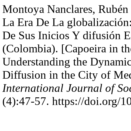
Montoya Nanclares, Rubén 
La Era De La globalizació
De Sus Inicios Y difusión 
(Colombia). [Capoeira in th
Understanding the Dynamics
Diffusion in the City of M
International Journal of S
(4):47-57. https://doi.org/