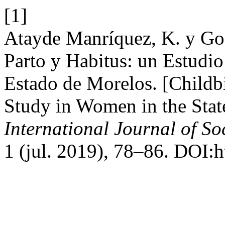
[1]
Atayde Manríquez, K. y Go
Parto y Habitus: un Estudio
Estado de Morelos. [Childbi
Study in Women in the Stat
International Journal of S
1 (jul. 2019), 78–86. DOI:h